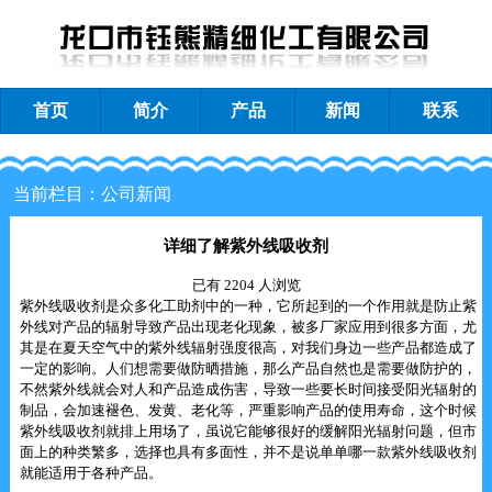
首页
简介
产品
新闻
联系
当前栏目：公司新闻
详细了解紫外线吸收剂
已有 2204 人浏览
紫外线吸收剂是众多化工助剂中的一种，它所起到的一个作用就是防止紫
外线对产品的辐射导致产品出现老化现象，被多厂家应用到很多方面，尤
其是在夏天空气中的紫外线辐射强度很高，对我们身边一些产品都造成了
一定的影响。人们想需要做防晒措施，那么产品自然也是需要做防护的，
不然紫外线就会对人和产品造成伤害，导致一些要长时间接受阳光辐射的
制品，会加速褪色、发黄、老化等，严重影响产品的使用寿命，这个时候
紫外线吸收剂就排上用场了，虽说它能够很好的缓解阳光辐射问题，但市
面上的种类繁多，选择也具有多面性，并不是说单单哪一款紫外线吸收剂
就能适用于各种产品。