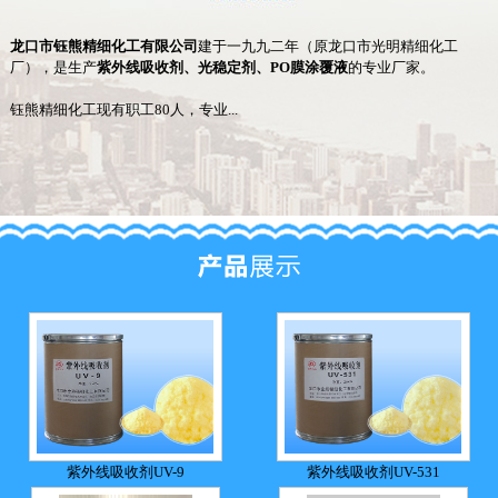
龙口市
钰
熊精细化工有限公司
建于一九九二年（原龙口市光明精细化工
厂），是生产
紫外线吸收剂、光稳定剂、PO膜涂覆液
的专业厂家。
钰熊精细化工现有职工80人，专业...
紫外线吸收剂UV-9
紫外线吸收剂UV-531