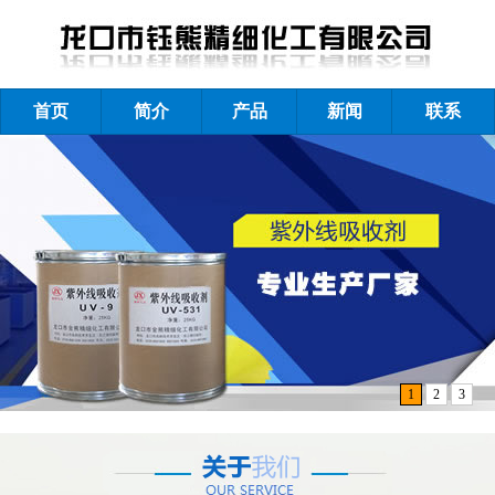
首页
简介
产品
新闻
联系
1
2
3